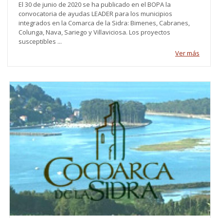
El 30 de junio de 2020 se ha publicado en el BOPA la
convocatoria de ayudas LEADER para los municipios
integrados en la Comarca de la Sidra: Bimenes, Cabranes,
Colunga, Nava, Sariego y Villaviciosa. Los proyectos
susceptibles ...
Ver más