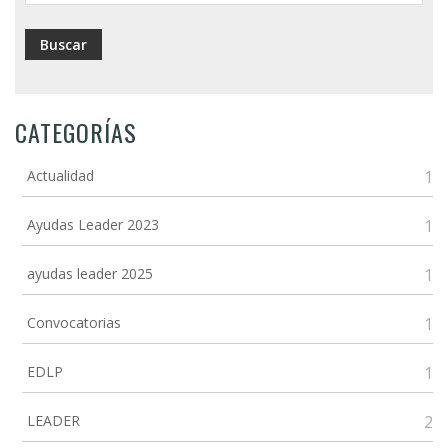
CATEGORÍAS
Actualidad
1
Ayudas Leader 2023
1
ayudas leader 2025
1
Convocatorias
1
EDLP
1
LEADER
2