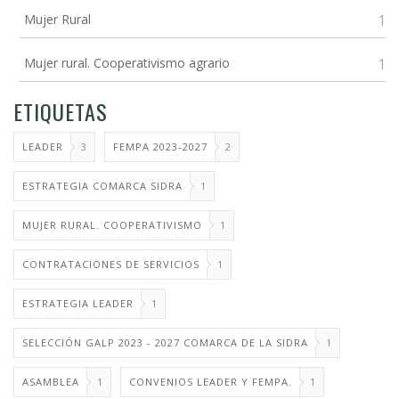
Mujer Rural
1
Mujer rural. Cooperativismo agrario
1
ETIQUETAS
LEADER
3
FEMPA 2023-2027
2
ESTRATEGIA COMARCA SIDRA
1
MUJER RURAL. COOPERATIVISMO
1
CONTRATACIONES DE SERVICIOS
1
ESTRATEGIA LEADER
1
SELECCIÓN GALP 2023 - 2027 COMARCA DE LA SIDRA
1
ASAMBLEA
1
CONVENIOS LEADER Y FEMPA.
1