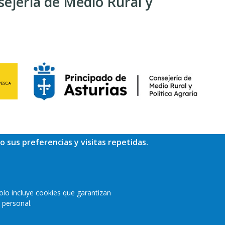
sejería de Medio Rural y
o sus preferencias y visitas repetidas.
idad
Accesibilidad
Política de cookies
olo incluye cookies que garantizan
 personal.