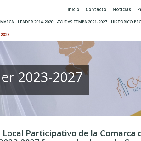
Inicio
Contacto
Noticias
P
MARCA
LEADER 2014-2020
AYUDAS FEMPA 2021-2027
HISTÓRICO PR
-2027
der 2023-2027
 Local Participativo de la Comarca d