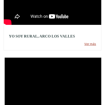
YO SOY RURAL, ARCO LOS VALLES
Ver más
Video