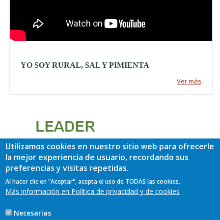
YO SOY RURAL, SAL Y PIMIENTA
Ver más
Utilizamos cookies en nuestro sitio web para ofrecerle
la mejor experiencia de usuario, recordando sus
preferencias y visitas repetidas.
Al hacer clic en "Aceptar", acepta el uso de TODAS las cookies.
Más información en Política de privacidad y de cookies
Necesarias