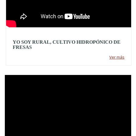
YO SOY RURAL, CULTIVO HIDROPÓNICO DE
FRESAS
Ver más
Video