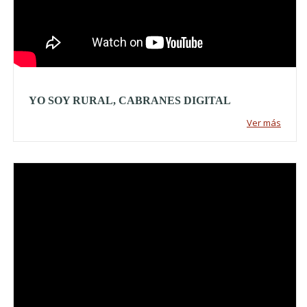
YO SOY RURAL, CABRANES DIGITAL
Ver más
Video