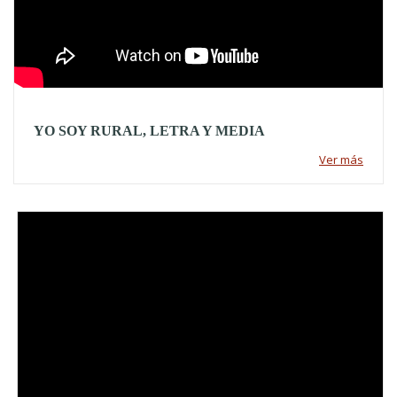
YO SOY RURAL, LETRA Y MEDIA
Ver más
Video