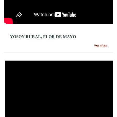
YOSOY RURAL, FLOR DE MAYO
Ver más
Video