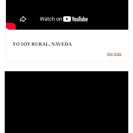
YO SOY RURAL, NAVEDA
Ver más
Video