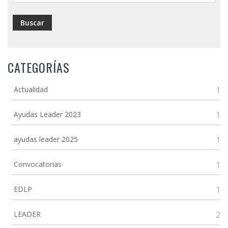
CATEGORÍAS
Actualidad
1
Ayudas Leader 2023
1
ayudas leader 2025
1
Convocatorias
1
EDLP
1
LEADER
2