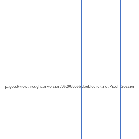
pagead/viewthroughconversion/962985656
doubleclick.net
Pixel
Session