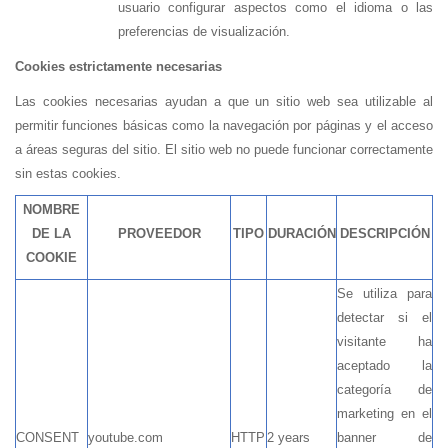
usuario configurar aspectos como el idioma o las
preferencias de visualización.
Cookies estrictamente necesarias
Las cookies necesarias ayudan a que un sitio web sea utilizable al
permitir funciones básicas como la navegación por páginas y el acceso
a áreas seguras del sitio. El sitio web no puede funcionar correctamente
sin estas cookies.
NOMBRE
DE LA
PROVEEDOR
TIPO
DURACIÓN
DESCRIPCIÓN
COOKIE
Se utiliza para
detectar si el
visitante ha
aceptado la
categoría de
marketing en el
CONSENT
youtube.com
HTTP
2 years
banner de