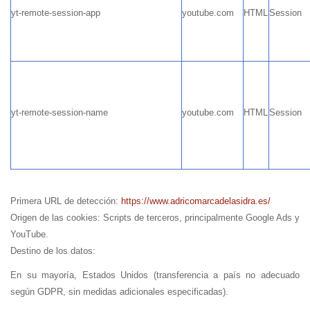
yt-remote-session-app
youtube.com
HTML
Session
yt-remote-session-name
youtube.com
HTML
Session
Primera URL de detección:
https://www.adricomarcadelasidra.es/
Origen de las cookies: Scripts de terceros, principalmente Google Ads y
YouTube.
Destino de los datos:
En su mayoría, Estados Unidos (transferencia a país no adecuado
según GDPR, sin medidas adicionales especificadas).