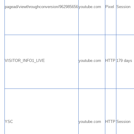
pagead/viewthroughconversion/962985656
youtube.com
Pixel
Session
VISITOR_INFO1_LIVE
youtube.com
HTTP
179 days
YSC
youtube.com
HTTP
Session