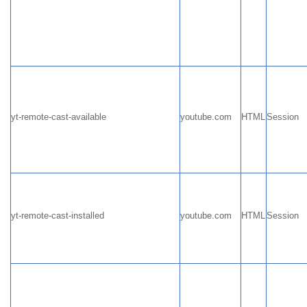
yt-remote-cast-available
youtube.com
HTML
Session
yt-remote-cast-installed
youtube.com
HTML
Session