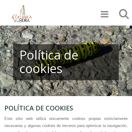
Pasar
Búsqu
al
contenido
principal
Política de
cookies
POLÍTICA DE COOKIES
Este sitio web utiliza únicamente cookies propias estrictamente
necesarias y algunas cookies de terceros para optimizar la navegación,