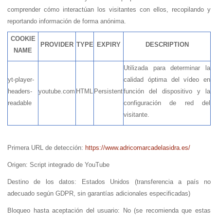
comprender cómo interactúan los visitantes con ellos, recopilando y
reportando información de forma anónima.
COOKIE
PROVIDER
TYPE
EXPIRY
DESCRIPTION
NAME
Utilizada para determinar la
yt-player-
calidad óptima del vídeo en
headers-
youtube.com
HTML
Persistent
función del dispositivo y la
readable
configuración de red del
visitante.
Primera URL de detección:
https://www.adricomarcadelasidra.es/
Origen: Script integrado de YouTube
Destino de los datos: Estados Unidos (transferencia a país no
adecuado según GDPR, sin garantías adicionales especificadas)
Bloqueo hasta aceptación del usuario: No (se recomienda que estas