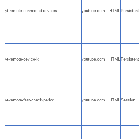
yt-remote-connected-devices
youtube.com
HTML
Persisten
yt-remote-device-id
youtube.com
HTML
Persisten
yt-remote-fast-check-period
youtube.com
HTML
Session