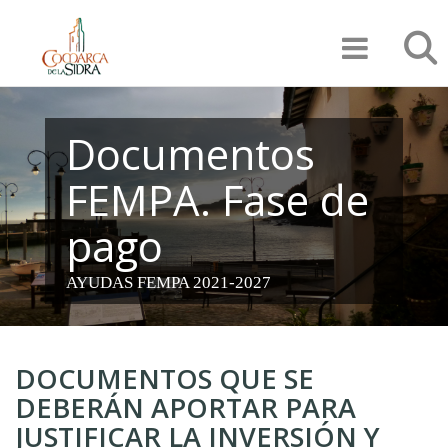
Pasar
Búsqu
al
contenido
principal
Documentos
FEMPA. Fase de
pago
AYUDAS FEMPA 2021-2027
DOCUMENTOS QUE SE
DEBERÁN APORTAR PARA
JUSTIFICAR LA INVERSIÓN Y