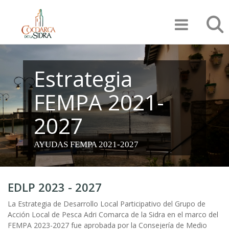
Pasar
Búsqu
al
contenido
principal
Estrategia
FEMPA 2021-
2027
AYUDAS FEMPA 2021-2027
EDLP 2023 - 2027
La Estrategia de Desarrollo Local Participativo del Grupo de
Acción Local de Pesca Adri Comarca de la Sidra en el marco del
FEMPA 2023-2027 fue aprobada por la Consejería de Medio