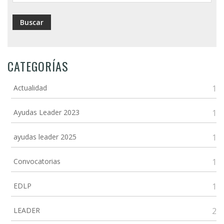
CATEGORÍAS
Actualidad
1
Ayudas Leader 2023
1
ayudas leader 2025
1
Convocatorias
1
EDLP
1
LEADER
2