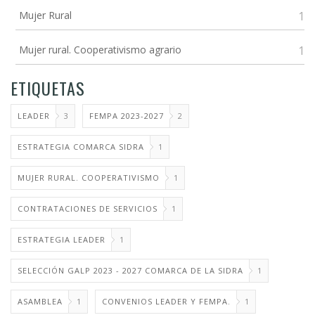
Mujer Rural
1
Mujer rural. Cooperativismo agrario
1
ETIQUETAS
LEADER
3
FEMPA 2023-2027
2
ESTRATEGIA COMARCA SIDRA
1
MUJER RURAL. COOPERATIVISMO
1
CONTRATACIONES DE SERVICIOS
1
ESTRATEGIA LEADER
1
SELECCIÓN GALP 2023 - 2027 COMARCA DE LA SIDRA
1
ASAMBLEA
1
CONVENIOS LEADER Y FEMPA.
1