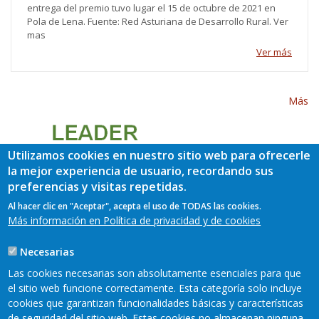
entrega del premio tuvo lugar el 15 de octubre de 2021 en
Pola de Lena. Fuente: Red Asturiana de Desarrollo Rural. Ver
mas
Ver más
Más
Utilizamos cookies en nuestro sitio web para ofrecerle
la mejor experiencia de usuario, recordando sus
preferencias y visitas repetidas.
Al hacer clic en "Aceptar", acepta el uso de TODAS las cookies.
Más información en Política de privacidad y de cookies
Necesarias
Las cookies necesarias son absolutamente esenciales para que
el sitio web funcione correctamente. Esta categoría solo incluye
cookies que garantizan funcionalidades básicas y características
de seguridad del sitio web. Estas cookies no almacenan ninguna