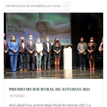
ESTRATEGIAS DE DESARROLLO LOCAL
1
PREMIO MUJER RURAL DE ASTURIAS 2021
15/10/2021
Ana Labad Cruz, premio Mujer Rural de Asturias 2021. La