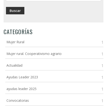
CATEGORÍAS
Mujer Rural
1
Mujer rural. Cooperativismo agrario
1
Actualidad
1
Ayudas Leader 2023
1
ayudas leader 2025
1
Convocatorias
1