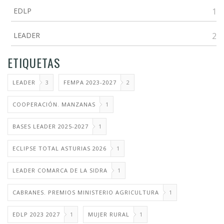
EDLP
1
LEADER
2
ETIQUETAS
LEADER
3
FEMPA 2023-2027
2
COOPERACIÓN. MANZANAS
1
BASES LEADER 2025-2027
1
ECLIPSE TOTAL ASTURIAS 2026
1
LEADER COMARCA DE LA SIDRA
1
CABRANES. PREMIOS MINISTERIO AGRICULTURA
1
EDLP 2023 2027
1
MUJER RURAL
1