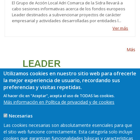
El Grupo de Acción Local Adri Comarca de la Sidra llevará a
cabo sesiones informativas acerca de los fondos europeos
Leader destinados a subvencionar proyectos de carácter
empresarial y actividades desarrolladas por entidades l...
Ver más
Más
Utilizamos cookies en nuestro sitio web para ofrecerle
la mejor experiencia de usuario, recordando sus
preferencias y visitas repetidas.
Al hacer clic en "Aceptar", acepta el uso de TODAS las cookies.
Más información en Política de privacidad y de cookies
Necesarias
Las cookies necesarias son absolutamente esenciales para que
el sitio web funcione correctamente. Esta categoría solo incluye
cookies que garantizan funcionalidades básicas y características