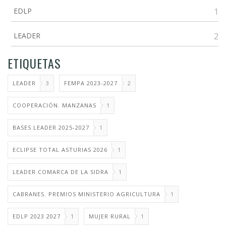
EDLP
1
LEADER
2
ETIQUETAS
LEADER
3
FEMPA 2023-2027
2
COOPERACIÓN. MANZANAS
1
BASES LEADER 2025-2027
1
ECLIPSE TOTAL ASTURIAS 2026
1
LEADER COMARCA DE LA SIDRA
1
CABRANES. PREMIOS MINISTERIO AGRICULTURA
1
EDLP 2023 2027
1
MUJER RURAL
1