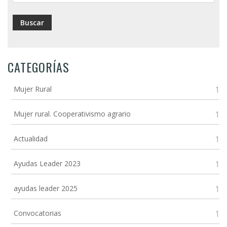
CATEGORÍAS
Mujer Rural
1
Mujer rural. Cooperativismo agrario
1
Actualidad
1
Ayudas Leader 2023
1
ayudas leader 2025
1
Convocatorias
1