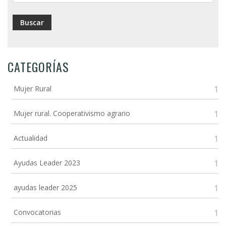
CATEGORÍAS
Mujer Rural
1
Mujer rural. Cooperativismo agrario
1
Actualidad
1
Ayudas Leader 2023
1
ayudas leader 2025
1
Convocatorias
1