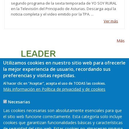
segundo programa de la sexta temporada de YO SOY RURAL
en la Televisión del Principado de Asturias. Descarga aquí la
noticia completa y el video emitido por la TPA. ...
Ver más
Más
Utilizamos cookies en nuestro sitio web para ofrecerle
la mejor experiencia de usuario, recordando sus
preferencias y visitas repetidas.
Al hacer clic en "Aceptar", acepta el uso de TODAS las cookies.
Más información en Política de privacidad y de cookies
Necesarias
Las cookies necesarias son absolutamente esenciales para que
el sitio web funcione correctamente. Esta categoría solo incluye
cookies que garantizan funcionalidades básicas y características
de seguridad del sitio web. Estas cookies no almacenan ninguna