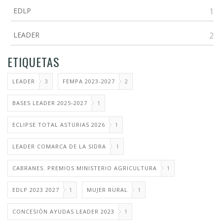
EDLP
1
LEADER
2
ETIQUETAS
LEADER
3
FEMPA 2023-2027
2
BASES LEADER 2025-2027
1
ECLIPSE TOTAL ASTURIAS 2026
1
LEADER COMARCA DE LA SIDRA
1
CABRANES. PREMIOS MINISTERIO AGRICULTURA
1
EDLP 2023 2027
1
MUJER RURAL
1
CONCESIÓN AYUDAS LEADER 2023
1