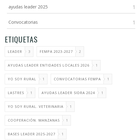
ayudas leader 2025
1
Convocatorias
1
ETIQUETAS
LEADER
3
FEMPA 2023-2027
2
AYUDAS LEADER ENTIDADES LOCALES 2026
1
YO SOY RURAL
1
CONVOCATORIAS FEMPA
1
LASTRES
1
AYUDAS LEADER SIDRA 2024
1
YO SOY RURAL. VETERINARIA
1
COOPERACIÓN. MANZANAS
1
BASES LEADER 2025-2027
1