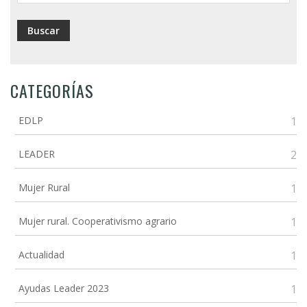
CATEGORÍAS
EDLP
1
LEADER
2
Mujer Rural
1
Mujer rural. Cooperativismo agrario
1
Actualidad
1
Ayudas Leader 2023
1