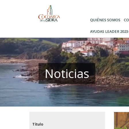
Pasar
al
contenido
QUIÉNES SOMOS
CO
principal
AYUDAS LEADER 2023
Noticias
Título