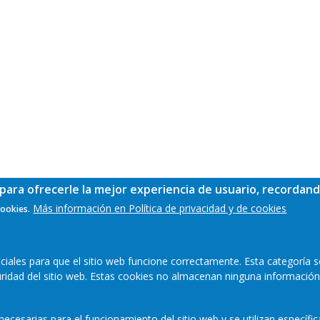
para ofrecerle la mejor experiencia de usuario, recordand
Más información en Política de privacidad y de cookies
cookies.
ales para que el sitio web funcione correctamente. Esta categoría s
guridad del sitio web. Estas cookies no almacenan ninguna información
ecesarias para el funcionamiento del sitio web y se utilizan específi