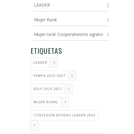
LEADER
2
Mujer Rural
1
Mujer rural. Cooperativismo agrario
1
ETIQUETAS
LEADER
3
FEMPA 2023-2027
2
EDLP 2023 2027
1
MUJER RURAL
1
CONCESIÓN AYUDAS LEADER 2023
1