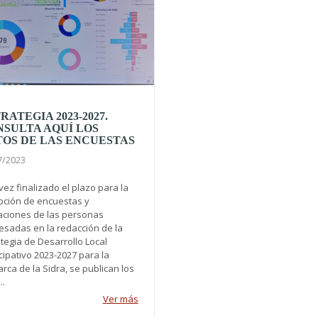
RATEGIA 2023-2027.
SULTA AQUÍ LOS
OS DE LAS ENCUESTAS
7/2023
ez finalizado el plazo para la
pción de encuestas y
aciones de las personas
resadas en la redacción de la
tegia de Desarrollo Local
cipativo 2023-2027 para la
ca de la Sidra, se publican los
..
Ver más