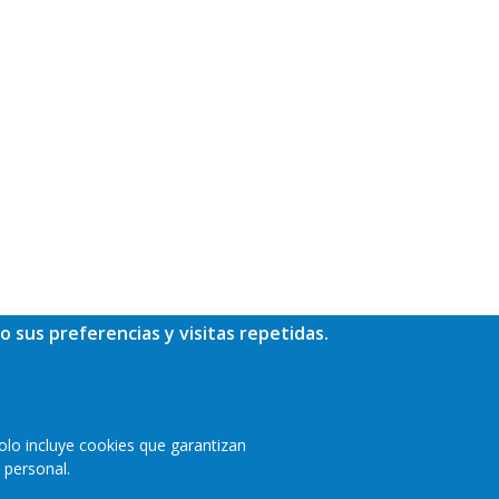
o sus preferencias y visitas repetidas.
olo incluye cookies que garantizan
 personal.