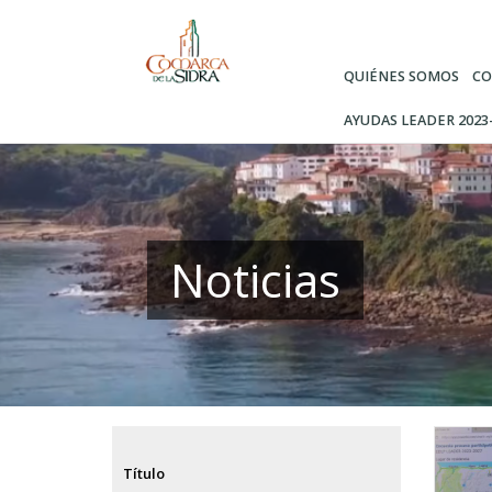
Pasar
al
contenido
QUIÉNES SOMOS
CO
principal
AYUDAS LEADER 2023
Noticias
Título