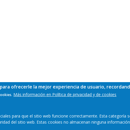
para ofrecerle la mejor experiencia de usuario, recordand
Más información en Política de privacidad y de cookies
cookies.
ales para que el sitio web funcione correctamente. Esta categoría s
guridad del sitio web. Estas cookies no almacenan ninguna información