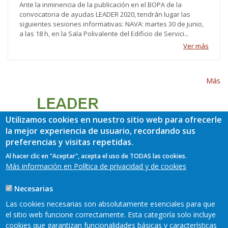
Ante la inminencia de la publicación en el BOPA de la
convocatoria de ayudas LEADER 2020, tendrán lugar las
siguientes sesiones informativas: NAVA: martes 30 de junio,
a las 18 h, en la Sala Polivalente del Edificio de Servici...
Ver más
Más
Utilizamos cookies en nuestro sitio web para ofrecerle
la mejor experiencia de usuario, recordando sus
preferencias y visitas repetidas.
Al hacer clic en "Aceptar", acepta el uso de TODAS las cookies.
Más información en Política de privacidad y de cookies
Necesarias
Las cookies necesarias son absolutamente esenciales para que
el sitio web funcione correctamente. Esta categoría solo incluye
cookies que garantizan funcionalidades básicas y características