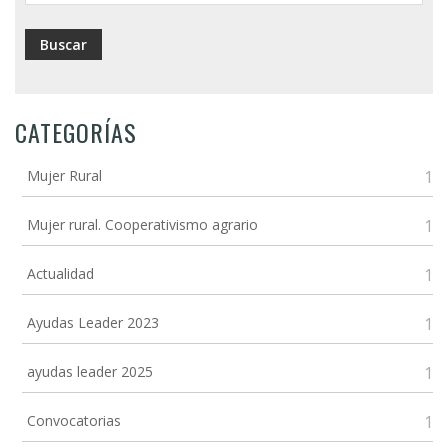
CATEGORÍAS
Mujer Rural
1
Mujer rural. Cooperativismo agrario
1
Actualidad
1
Ayudas Leader 2023
1
ayudas leader 2025
1
Convocatorias
1