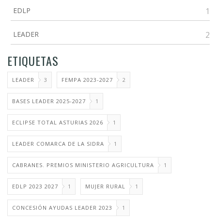
EDLP
1
LEADER
2
ETIQUETAS
LEADER
3
FEMPA 2023-2027
2
BASES LEADER 2025-2027
1
ECLIPSE TOTAL ASTURIAS 2026
1
LEADER COMARCA DE LA SIDRA
1
CABRANES. PREMIOS MINISTERIO AGRICULTURA
1
EDLP 2023 2027
1
MUJER RURAL
1
CONCESIÓN AYUDAS LEADER 2023
1