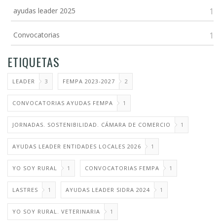
ayudas leader 2025
1
Convocatorias
1
ETIQUETAS
LEADER
3
FEMPA 2023-2027
2
CONVOCATORIAS AYUDAS FEMPA
1
JORNADAS. SOSTENIBILIDAD. CÁMARA DE COMERCIO
1
AYUDAS LEADER ENTIDADES LOCALES 2026
1
YO SOY RURAL
1
CONVOCATORIAS FEMPA
1
LASTRES
1
AYUDAS LEADER SIDRA 2024
1
YO SOY RURAL. VETERINARIA
1