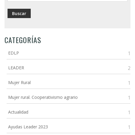
CATEGORÍAS
EDLP
1
LEADER
2
Mujer Rural
1
Mujer rural. Cooperativismo agrario
1
Actualidad
1
Ayudas Leader 2023
1