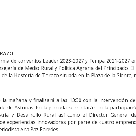
ORAZO
firma de convenios Leader 2023-2027 y Fempa 2021-2027 en
sejería de Medio Rural y Política Agraria del Principado. El
 de la Hostería de Torazo situada en la Plaza de la Sienra,
la mañana y finalizará a las 13:30 con la intervención de
o de Asturias. En la jornada se contará con la participaci
stria y Desarrollo Rural así como el Director General d
 de experiencias innovadoras por parte de cuatro empren
eriodista Ana Paz Paredes.