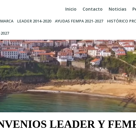
Inicio
Contacto
Noticias
P
MARCA
LEADER 2014-2020
AYUDAS FEMPA 2021-2027
HISTÓRICO PR
-2027
NVENIOS LEADER Y FEM