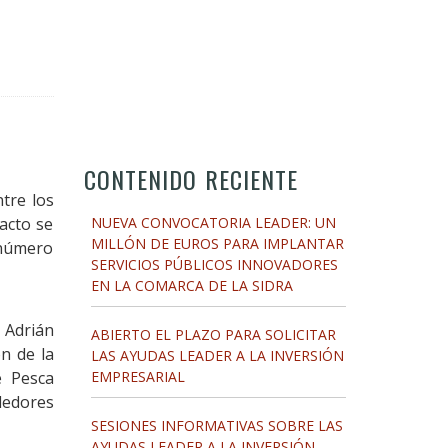
CONTENIDO RECIENTE
tre los
 acto se
NUEVA CONVOCATORIA LEADER: UN
MILLÓN DE EUROS PARA IMPLANTAR
 número
SERVICIOS PÚBLICOS INNOVADORES
EN LA COMARCA DE LA SIDRA
 Adrián
ABIERTO EL PLAZO PARA SOLICITAR
ón de la
LAS AYUDAS LEADER A LA INVERSIÓN
e Pesca
EMPRESARIAL
dedores
SESIONES INFORMATIVAS SOBRE LAS
AYUDAS LEADER A LA INVERSIÓN