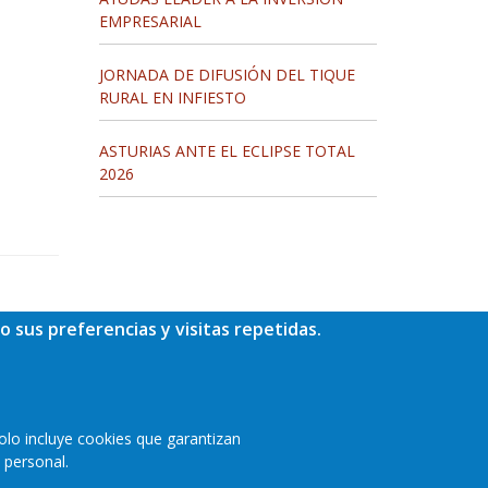
EMPRESARIAL
JORNADA DE DIFUSIÓN DEL TIQUE
RURAL EN INFIESTO
ASTURIAS ANTE EL ECLIPSE TOTAL
2026
o sus preferencias y visitas repetidas.
olo incluye cookies que garantizan
 personal.