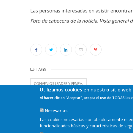
Las personas interesadas en asistir encontra
Foto de cabecera de la noticia. Vista general
TAGS
CONVENIOS LEADER Y FEMPA.
Utilizamos cookies en nuestro sitio web 
Al hacer clic en "Aceptar", acepta el uso de TODAS las 
Necesarias
Las cookies necesarias son absolutamente esenci
funcionalidades básicas y características de se