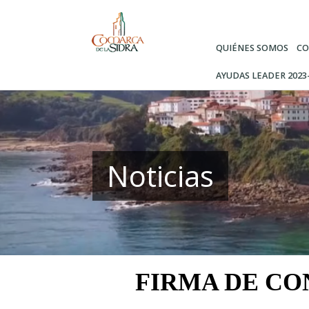
Pasar
al
contenido
QUIÉNES SOMOS
CO
principal
AYUDAS LEADER 2023
Noticias
FIRMA DE CO