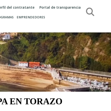
erfil del contratante
Portal de transparencia
Búsqueda
OGRAMAS
EMPRENDEDORES
PA EN TORAZO